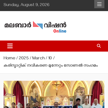
Skip
Sunday, August 9, 2026
to
content
Malabar Vision Online
Illuminating Diocesan News with Divine Clarity.
Home
2025
March
10
കരിസ്മാറ്റിക് നവീകരണ മുന്നേറ്റം സോണല്‍ സംഗമം