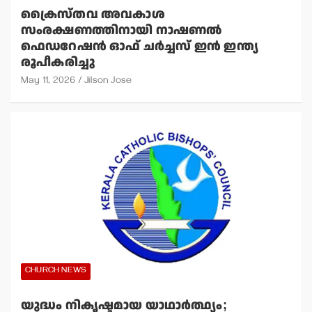
ക്രൈസ്തവ അവകാശ
സംരക്ഷണത്തിനായി നാഷണല്‍
ഫെഡറേഷന്‍ ഓഫ് ചര്‍ച്ചസ് ഇന്‍ ഇന്ത്യ
രൂപീകരിച്ചു
May 11, 2026
Jilson Jose
CHURCH NEWS
യുദ്ധം നികൃഷ്ടമായ യാഥാര്‍ത്ഥ്യം;