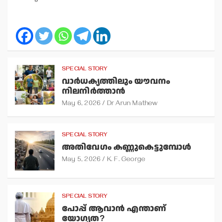
SPECIAL STORY
വാര്‍ധക്യത്തിലും യൗവനം
നിലനിര്‍ത്താന്‍
May 6, 2026
Dr Arun Mathew
SPECIAL STORY
അതിവേഗം കണ്ണുകെട്ടുമ്പോള്‍
May 5, 2026
K. F. George
SPECIAL STORY
പോപ്പ് ആവാന്‍ എന്താണ്
യോഗ്യത?