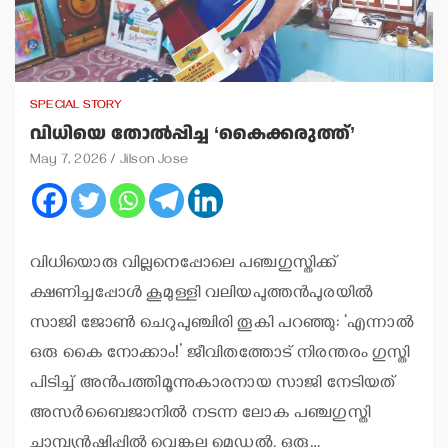
SPECIAL STORY
വിധിയെ തോല്‍പ്പിച്ച ‘കൈക്കരുത്ത്’
May 7, 2026
Jilson Jose
വിധിയൊരു വില്ലനെപ്പോലെ പഞ്ചഗുസ്തിക്ക്
ക്ഷണിച്ചപ്പോള്‍ കൂമുള്ളി വലിയപുത്തന്‍പുരയില്‍
സാജി ജോണ്‍ ചെറുപുഞ്ചിരി തൂകി പറഞ്ഞു: ‘എന്നാല്‍
ഒരു കൈ നോക്കാം!’ ജീവിതത്തോട് നിരന്തരം ഗുസ്തി
പിടിച്ച് അന്‍പത്തിമൂന്നുകാരനായ സാജി നേടിയത്
അസര്‍ബൈജാനില്‍ നടന്ന ലോക പഞ്ചഗുസ്തി
ചാമ്പ്യന്‍ഷിപ്പില്‍ വെങ്കല മെഡല്‍. ഒരു…