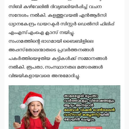
സിബി കുഴിവേലില്‍ ദിവ്യബലിയര്‍പ്പിച്ച് വചന
സന്ദേശം നല്‍കി. കുളത്തുവയല്‍ എന്‍ആര്‍സി
ധ്യാനകേന്ദ്രം ഡയറക്ടര്‍ സിസ്റ്റര്‍ ഡെല്‍സി ഫിലിപ്പ്
എംഎസ്എംഐ ക്ലാസ് നയിച്ചു.
സംഗമത്തിന്റെ ഭാഗമായി ബൈബിളിലെ
അപ്പസ്‌തോലന്മാരുടെ പ്രവര്‍ത്തനങ്ങള്‍
പകര്‍ത്തിയെഴുതിയ കുട്ടികള്‍ക്ക് സമ്മാനങ്ങള്‍
നല്‍കി. രൂപതാ, സംസ്ഥാനതല മത്സരങ്ങള്‍
വിജയികളായവരെ അനുമോദിച്ചു.