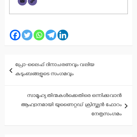
Post
പ്രോ-ലൈഫ് ദിനാചരണവും വലിയ
navigation
കുടുംബങ്ങളുടെ സംഗമവും
സാമൂഹ്യ തിന്മകള്‍ക്കെതിരെ ഒന്നിക്കുവാന്‍
ആഹ്വാനമായി യുണൈറ്റഡ് ക്രിസ്ത്യന്‍ ഫോറം
നേതൃസംഗമം