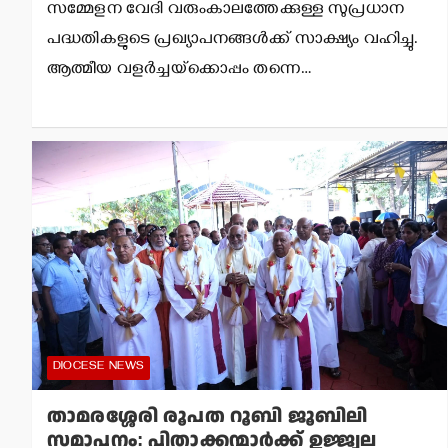
സമ്മേളന വേദി വരുംകാലത്തേക്കുള്ള സുപ്രധാന
പദ്ധതികളുടെ പ്രഖ്യാപനങ്ങള്‍ക്ക് സാക്ഷ്യം വഹിച്ചു.
ആത്മീയ വളര്‍ച്ചയ്‌ക്കൊപ്പം തന്നെ…
DIOCESE NEWS
താമരശ്ശേരി രൂപത റൂബി ജൂബിലി
സമാപനം: പിതാക്കന്മാര്‍ക്ക് ഉജ്ജ്വല