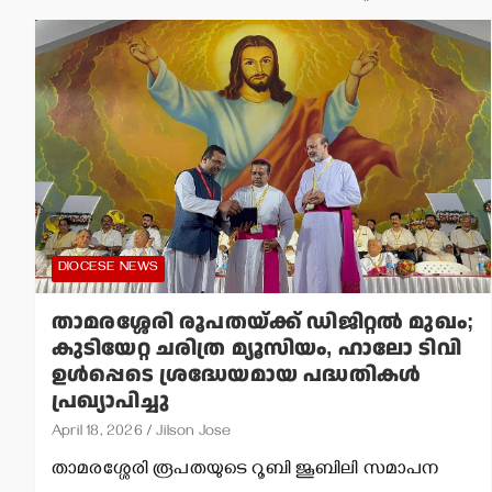
DIOCESE NEWS
താമരശ്ശേരി രൂപതയ്ക്ക് ഡിജിറ്റല്‍ മുഖം;
കുടിയേറ്റ ചരിത്ര മ്യൂസിയം, ഹാലോ ടിവി
ഉള്‍പ്പെടെ ശ്രദ്ധേയമായ പദ്ധതികള്‍
പ്രഖ്യാപിച്ചു
April 18, 2026
Jilson Jose
താമരശ്ശേരി രൂപതയുടെ റൂബി ജൂബിലി സമാപന