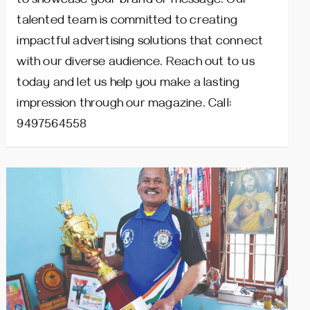
to showcase your brand or message. Our
talented team is committed to creating
impactful advertising solutions that connect
with our diverse audience. Reach out to us
today and let us help you make a lasting
impression through our magazine. Call:
9497564558