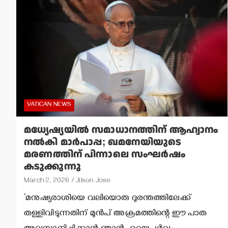
VATICAN NEWS
മധ്യേഷ്യയില്‍ സമാധാനത്തിന് ആഹ്വാനം
നല്‍കി മാര്‍പാപ്പ; ഖമനേയിയുടെ
മരണത്തിന് പിന്നാലെ സംഘര്‍ഷം
കടുക്കുന്നു
March 2, 2026
Jilson Jose
‘മനുഷ്യരാശിയെ വലിയൊരു ദുരന്തത്തിലേക്ക്
തള്ളിവിടുന്നതിന് മുന്‍പ് അക്രമത്തിന്റെ ഈ പാത