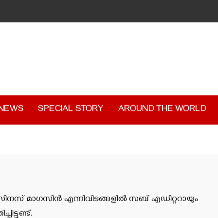
 NEWS
SPECIAL STORY
AROUND THE WORLD
ബിസിനസ് മാഗസിന്‍ എന്നിവിടങ്ങളില്‍ സബ് എഡിറ്ററായും
ട്ടുണ്ട്.