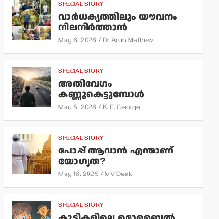
SPECIAL STORY
വാര്‍ധക്യത്തിലും യൗവനം
നിലനിര്‍ത്താന്‍
May 6, 2026
Dr Arun Mathew
SPECIAL STORY
അതിവേഗം
കണ്ണുകെട്ടുമ്പോള്‍
May 5, 2026
K. F. George
SPECIAL STORY
പോപ്പ് ആവാന്‍ എന്താണ്
യോഗ്യത?
May 16, 2025
MV Desk
SPECIAL STORY
കുട്ടികളിലെ മൊബൈല്‍