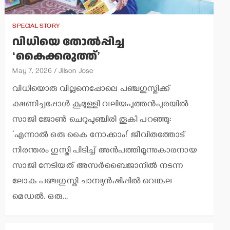
SPECIAL STORY
വിധിയെ തോല്‍പ്പിച്ച
‘കൈക്കരുത്ത്’
May 7, 2026
Jilson Jose
വിധിയൊരു വില്ലനെപ്പോലെ പഞ്ചഗുസ്തിക്ക്
ക്ഷണിച്ചപ്പോള്‍ കൂമുള്ളി വലിയപുത്തന്‍പുരയില്‍
സാജി ജോണ്‍ ചെറുപുഞ്ചിരി തൂകി പറഞ്ഞു:
‘എന്നാല്‍ ഒരു കൈ നോക്കാം!’ ജീവിതത്തോട്
നിരന്തരം ഗുസ്തി പിടിച്ച് അന്‍പത്തിമൂന്നുകാരനായ
സാജി നേടിയത് അസര്‍ബൈജാനില്‍ നടന്ന
ലോക പഞ്ചഗുസ്തി ചാമ്പ്യന്‍ഷിപ്പില്‍ വെങ്കല
മെഡല്‍. ഒരു…