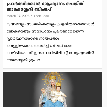
പ്രാര്‍ത്ഥിക്കാന്‍ ആഹ്വാനം ചെയ്ത്
താമരശ്ശേരി ബിഷപ്
March 27, 2026
Jilson Jose
യുദ്ധങ്ങളും സംഘര്‍ഷങ്ങളും കലുഷിതമാക്കുമ്പോള്‍
ലോകമെങ്ങും സമാധാനം പുലരണമേയെന്ന
പ്രാര്‍ത്ഥനയോടെ നാല്‍പതാം
വെള്ളിയോടനുബന്ധിച്ച് ബിഷപ് മാര്‍
റെമീജിയോസ് ഇഞ്ചനാനിയിലിന്റെ നേതൃത്വത്തില്‍
താമരശ്ശേരി രൂപത…