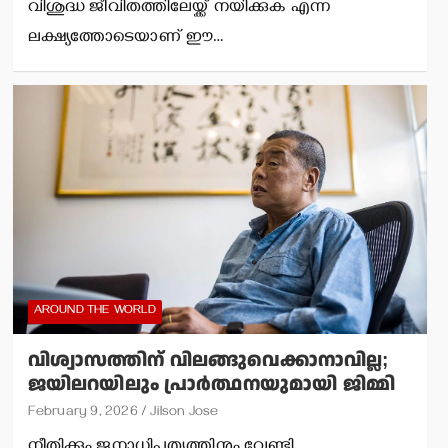
വിശുദ്ധ ജീവിതത്തിലേയ്ക്ക് നയിക്കുക എന്ന
ലക്ഷ്യത്തോടെയാണ് ഈ…
AROUND THE WORLD
വിശ്വാസത്തിന് വിലങ്ങുവെക്കാനാവില്ല;
ജയിലറയിലും പ്രാര്‍ത്ഥനയുമായി ജിമ്മി
February 9, 2026
Jilson Jose
നീതിക്കും ജനാധിപത്യത്തിനും വേണ്ടി