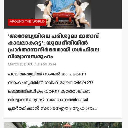
AROUND THE WORLD
‘അറേബ്യയിലെ പരിശുദ്ധ മാതാവ്
കാവലാകട്ടെ’; യുദ്ധഭീതിയില്‍
പ്രാര്‍ത്ഥനാനിര്‍ഭരമായി ഗള്‍ഫിലെ
വിശ്വാസസമൂഹം
March 2, 2026
Jilson Jose
പശ്ചിമേഷ്യയില്‍ സംഘര്‍ഷം പടരുന്ന
സാഹചര്യത്തില്‍ ഗള്‍ഫ് മേഖലയിലെ 20
ലക്ഷത്തിലധികം വരുന്ന കത്തോലിക്കാ
വിശ്വാസികളോട് സമാധാനത്തിനായി
പ്രാര്‍ത്ഥിക്കാന്‍ സഭാ നേതൃത്വം ആഹ്വാനം…