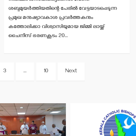
ശബ്ദമുയര്‍ത്തിയതിന്റെ പേരില്‍ വേട്ടയാടപ്പെടുന്ന
പ്രമുഖ മനുഷ്യാവകാശ പ്രവര്‍ത്തകനും
കത്തോലിക്കാ വിശ്വാസിയുമായ ജിമ്മി ലായ്ക്ക്
ചൈനീസ് ഭരണകൂടം 20…
3
…
10
Next