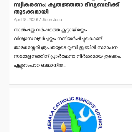
സ്വീകരണം; കൃതജ്ഞതാ ദിവ്യബലിക്ക്
തുടക്കമായി
April 18, 2026
Jilson Jose
നാല്‍പ്പതു വര്‍ഷത്തെ കൂട്ടായ്മയ്ക്കും
വിശ്വാസവളര്‍ച്ചയ്ക്കും നന്ദിയര്‍പ്പിച്ചുകൊണ്ട്
താമരശ്ശേരി രൂപതയുടെ റൂബി ജൂബിലി സമാപന
സമ്മേളനത്തിന് പ്രാര്‍ത്ഥനാ നിര്‍ഭരമായ തുടക്കം.
പുല്ലൂരാംപാറ ബഥാനിയ…