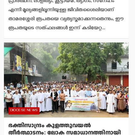
പ്രാര്‍ത്ഥന, ലാളിത്യം, കൂട്ടായ്മ, ത്യാഗം, സ്‌നേഹം
എന്നീ മൂല്യങ്ങളിലൂന്നിയുള്ള ജീവിതശൈലിയാണ്
താമരശ്ശേരി രൂപതയെ വ്യത്യസ്തമാക്കുന്നതെന്നും, ഈ
രൂപതയുടെ സത്ഫലങ്ങള്‍ ഇന്ന് കുടിയേറ്റ…
DIOCESE NEWS
ഭക്തിസാന്ദ്രം കുളത്തുവയല്‍
തീര്‍ത്ഥാടനം: ലോക സമാധാനത്തിനായി