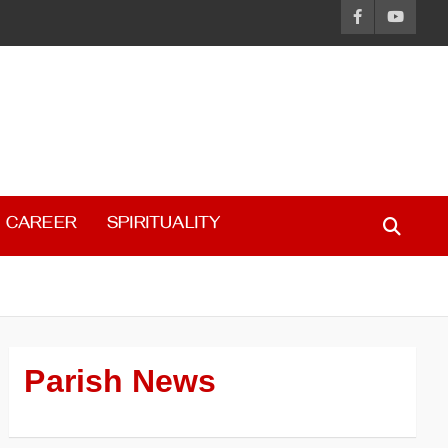
CAREER
SPIRITUALITY
Parish News