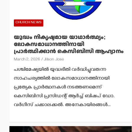
CHURCH NEWS
യുദ്ധം നികൃഷ്ടമായ യാഥാര്‍ത്ഥ്യം;
ലോകസമാധാനത്തിനായി
പ്രാര്‍ത്ഥിക്കാന്‍ കെസിബിസി ആഹ്വാനം
March 2, 2026
Jilson Jose
പശ്ചിമേഷ്യയില്‍ യുദ്ധഭീതി വര്‍ദ്ധിച്ചുവരുന്ന
സാഹചര്യത്തില്‍ ലോകസമാധാനത്തിനായി
പ്രത്യേക പ്രാര്‍ത്ഥനകള്‍ നടത്തണമെന്ന്
കെസിബിസി പ്രസിഡന്റ് ആര്‍ച്ച് ബിഷപ് ഡോ.
വര്‍ഗീസ് ചക്കാലക്കല്‍. അനേകായിരങ്ങള്‍…