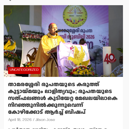
UNCATEGORIZED
താമരശ്ശേരി രൂപതയുടെ കരുത്ത്
കൂട്ടായ്മയും ലാളിത്യവും; രൂപതയുടെ
സത്ഫലങ്ങള്‍ കുടിയേറ്റ മേഖലയിലാകെ
നിറഞ്ഞുനില്‍ക്കുന്നുവെന്ന്
കോഴിക്കോട് ആര്‍ച്ച് ബിഷപ്
April 18, 2026
Jilson Jose