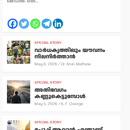
മെഡല്‍. ഒരു…
SPECIAL STORY
വാര്‍ധക്യത്തിലും യൗവനം
നിലനിര്‍ത്താന്‍
May 6, 2026
Dr Arun Mathew
SPECIAL STORY
അതിവേഗം
കണ്ണുകെട്ടുമ്പോള്‍
May 5, 2026
K. F. George
SPECIAL STORY
പോപ്പ് ആവാന്‍ എന്താണ്