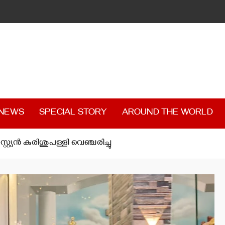
 NEWS
SPECIAL STORY
AROUND THE WORLD
റ്റ്യന്‍ കുരിശുപള്ളി വെഞ്ചരിച്ചു