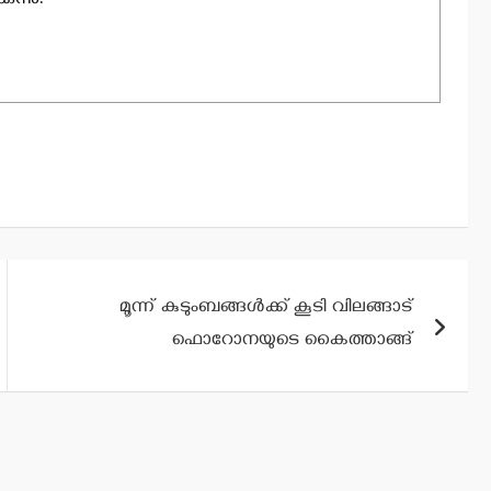
ന്നു.
മൂന്ന് കുടുംബങ്ങള്‍ക്ക് കൂടി വിലങ്ങാട്
ഫൊറോനയുടെ കൈത്താങ്ങ്