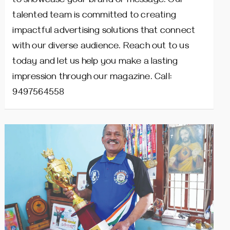
to showcase your brand or message. Our
talented team is committed to creating
impactful advertising solutions that connect
with our diverse audience. Reach out to us
today and let us help you make a lasting
impression through our magazine. Call:
9497564558