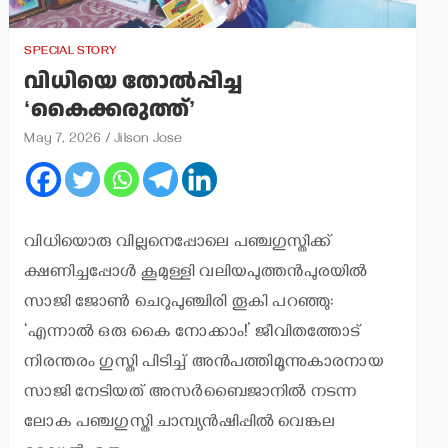
SPECIAL STORY
വിധിയെ തോല്‍പ്പിച്ച
‘കൈക്കരുത്ത്’
May 7, 2026
Jilson Jose
വിധിയൊരു വില്ലനെപ്പോലെ പഞ്ചഗുസ്തിക്ക്
ക്ഷണിച്ചപ്പോള്‍ കൂമുള്ളി വലിയപുത്തന്‍പുരയില്‍
സാജി ജോണ്‍ ചെറുപുഞ്ചിരി തൂകി പറഞ്ഞു:
‘എന്നാല്‍ ഒരു കൈ നോക്കാം!’ ജീവിതത്തോട്
നിരന്തരം ഗുസ്തി പിടിച്ച് അന്‍പത്തിമൂന്നുകാരനായ
സാജി നേടിയത് അസര്‍ബൈജാനില്‍ നടന്ന
ലോക പഞ്ചഗുസ്തി ചാമ്പ്യന്‍ഷിപ്പില്‍ വെങ്കല