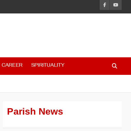
CAREER
SPIRITUALITY
Parish News