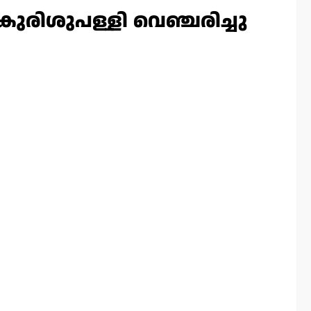
ന്‍ കുരിശുപള്ളി വെഞ്ചരിച്ചു