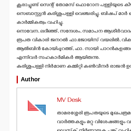
കൂരാച്ചുണ്ട് സെന്റ് തോമസ് ഫൊറോന പള്ളിയുടെ കീഴില്‍ 
സെബാസ്റ്റ്യന്‍ കുരിശുപള്ളി വെഞ്ചരിച്ചു. ബിഷപ് മാര
കാര്‍മ്മികത്വം വഹിച്ചു.
നൊവേന, ലദീഞ്ഞ്, സന്ദേശം, സമാപന ആശീര്‍വാദം, 
രൂപത വികാരി ജനറല്‍ ഫാ.ജോയിസ് വയലില്‍, വികാരി
ആല്‍ബിന്‍ കോയിപ്പുറത്ത്, ഫാ. സായി പാറന്‍കുളങ്ങര,
എന്നിവര്‍ സഹകാര്‍മികര്‍ ആയിരുന്നു.
കുരിശുപള്ളി നിര്‍മാണ കമ്മിറ്റി കണ്‍വീനര്‍ രാജന്‍ ഉറുമ
Author
MV Desk
താമരശ്ശേരി രൂപതയുടെ മുഖപത്രമ
വാര്‍ത്തകളും മറ്റു വിശേഷങ്ങളും വ