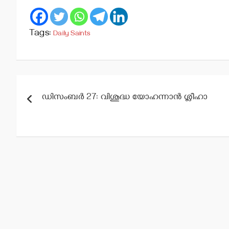
Tags:
Daily Saints
Post
ഡിസംബര്‍ 27: വിശുദ്ധ യോഹന്നാന്‍ ശ്ലീഹാ
navigation