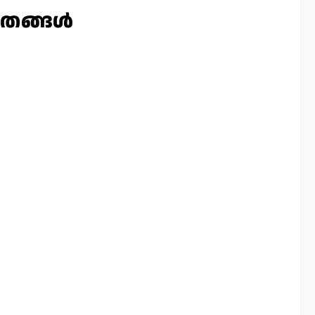
തങ്ങള്‍