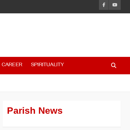
CAREER
SPIRITUALITY
Parish News