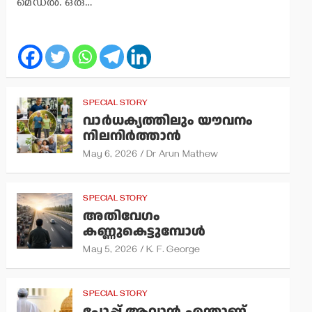
മെഡല്‍. ഒരു…
SPECIAL STORY
വാര്‍ധക്യത്തിലും യൗവനം
നിലനിര്‍ത്താന്‍
May 6, 2026
Dr Arun Mathew
SPECIAL STORY
അതിവേഗം
കണ്ണുകെട്ടുമ്പോള്‍
May 5, 2026
K. F. George
SPECIAL STORY
പോപ്പ് ആവാന്‍ എന്താണ്