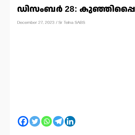
ഡിസംബര്‍ 28: കുഞ്ഞിപ്പൈ
December 27, 2023
Sr Telna SABS