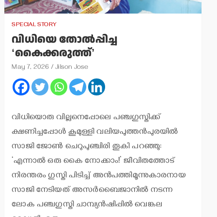
SPECIAL STORY
വിധിയെ തോല്‍പ്പിച്ച
‘കൈക്കരുത്ത്’
May 7, 2026
Jilson Jose
വിധിയൊരു വില്ലനെപ്പോലെ പഞ്ചഗുസ്തിക്ക്
ക്ഷണിച്ചപ്പോള്‍ കൂമുള്ളി വലിയപുത്തന്‍പുരയില്‍
സാജി ജോണ്‍ ചെറുപുഞ്ചിരി തൂകി പറഞ്ഞു:
‘എന്നാല്‍ ഒരു കൈ നോക്കാം!’ ജീവിതത്തോട്
നിരന്തരം ഗുസ്തി പിടിച്ച് അന്‍പത്തിമൂന്നുകാരനായ
സാജി നേടിയത് അസര്‍ബൈജാനില്‍ നടന്ന
ലോക പഞ്ചഗുസ്തി ചാമ്പ്യന്‍ഷിപ്പില്‍ വെങ്കല