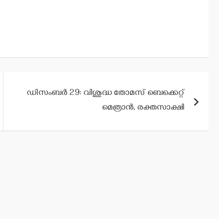
ഡിസംബര്‍ 29: വിശുദ്ധ തോമസ് ബെക്കെറ്റ്
മെത്രാന്‍, രക്തസാക്ഷി