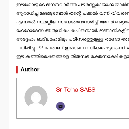
ഈശോയുടെ ജനനവാര്‍ത്ത പൗരസ്ത്യരാജാക്കന്മാരില
ആരാധിച്ചു മടങ്ങുമ്പോള്‍ തന്റെ പക്കല്‍ വന്ന് വിവരങ
എന്നാല്‍ സ്വര്‍ഗ്ഗീയ സന്ദേശമനുസരിച്ച് അവര്‍ മറ്
ഹേറോദേസ് അത്യധികം കുപിതനായി. ജ്ഞാനികളില്‍
അദ്ദേഹം ബദ്‌ലഹേമിലും പരിസരത്തുമുള്ള രണ്ടോ അത
വധിപ്പിച്ചു. 22 പേരാണ് ഇങ്ങനെ വധിക്കപ്പെട്ടതെന്ന് 
ഈ കുഞ്ഞിപ്പൈതങ്ങളെ തിരുസഭ രക്തസാക്ഷികളായി
Author
Sr Telna SABS