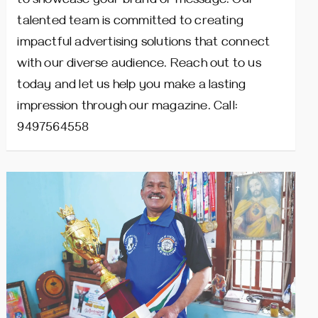
to showcase your brand or message. Our
talented team is committed to creating
impactful advertising solutions that connect
with our diverse audience. Reach out to us
today and let us help you make a lasting
impression through our magazine. Call:
9497564558