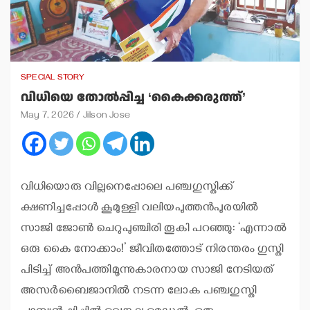
SPECIAL STORY
വിധിയെ തോല്‍പ്പിച്ച ‘കൈക്കരുത്ത്’
May 7, 2026
Jilson Jose
വിധിയൊരു വില്ലനെപ്പോലെ പഞ്ചഗുസ്തിക്ക്
ക്ഷണിച്ചപ്പോള്‍ കൂമുള്ളി വലിയപുത്തന്‍പുരയില്‍
സാജി ജോണ്‍ ചെറുപുഞ്ചിരി തൂകി പറഞ്ഞു: ‘എന്നാല്‍
ഒരു കൈ നോക്കാം!’ ജീവിതത്തോട് നിരന്തരം ഗുസ്തി
പിടിച്ച് അന്‍പത്തിമൂന്നുകാരനായ സാജി നേടിയത്
അസര്‍ബൈജാനില്‍ നടന്ന ലോക പഞ്ചഗുസ്തി