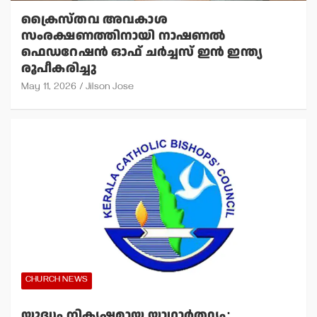
ക്രൈസ്തവ അവകാശ
സംരക്ഷണത്തിനായി നാഷണല്‍
ഫെഡറേഷന്‍ ഓഫ് ചര്‍ച്ചസ് ഇന്‍ ഇന്ത്യ
രൂപീകരിച്ചു
May 11, 2026
Jilson Jose
CHURCH NEWS
യുദ്ധം നികൃഷ്ടമായ യാഥാര്‍ത്ഥ്യം;