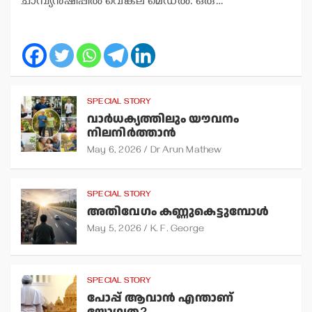
ചാമ്പ്യന്‍ഷിപ്പില്‍ വെങ്കല മെഡല്‍. ഒരു…
SPECIAL STORY
വാര്‍ധക്യത്തിലും യൗവനം
നിലനിര്‍ത്താന്‍
May 6, 2026
Dr Arun Mathew
SPECIAL STORY
അതിവേഗം കണ്ണുകെട്ടുമ്പോള്‍
May 5, 2026
K. F. George
SPECIAL STORY
പോപ്പ് ആവാന്‍ എന്താണ്
യോഗ്യത?