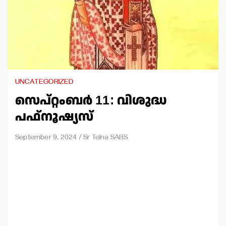
UNCATEGORIZED
സെപ്റ്റംബര്‍ 11: വിശുദ്ധ
പഫ്നൂഷ്യസ്
September 9, 2024
Sr Telna SABS