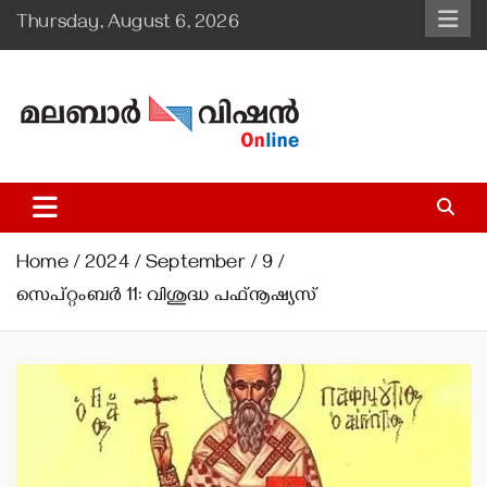
Skip
Thursday, August 6, 2026
to
content
Malabar Vision Online
Illuminating Diocesan News with Divine Clarity.
Home
2024
September
9
സെപ്റ്റംബര്‍ 11: വിശുദ്ധ പഫ്നൂഷ്യസ്