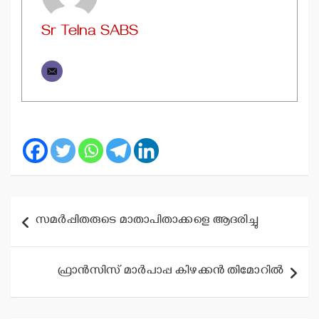
Sr Telna SABS
Post
സമര്‍പ്പിതരുടെ മാതാപിതാക്കളെ ആദരിച്ചു
navigation
ഫ്രാന്‍സിസ് മാര്‍പാപ്പ കിഴക്കന്‍ തിമോറില്‍