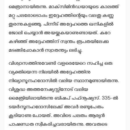
മെത്രാനായിരുന്നു. മാക്‌സിമിന്‍ഡയായുടെ കാലത്ത്
മറ്റു പലരോടൊപ്പം ഇദ്ദേഹത്തിന്റെയും വലതു കണ്ണു
തുരന്നുകളഞ്ഞു. പിന്നീട് അദ്ദേഹത്തെ ഖനികളില്‍
ജോലി ചെയ്യാന്‍ അയയ്ക്കുകയാണുണ്ടായത്. കുറേ
കഴിഞ്ഞ് അദ്ദേഹത്തിന് സ്വന്തം രൂപതയിലേക്കു
മടങ്ങിപ്പോകാന്‍ സ്വാതന്ത്യം ലഭിച്ചു.
വിശ്വാസത്തിനുവേണ്ടി വളരെയേറെ സഹിച്ച ഒരു
വ്യക്തിയെന്ന നിലയില്‍ അദ്ദേഹത്തിനു
നിഖ്യാസൂനഹദോസില്‍ വലിയ സ്ഥാനമുണ്ടായിരുന്നു.
വിശുദ്ധ അത്തനേഷ്യസ്സിനോട് വലിയ
മൈത്രിയിലായിരുന്നു ബിഷപ് പഫ്നൂഷ്യസ്. 335-ല്‍
ടയര്‍സൂനഹദോസിലേക്ക് അവര്‍ രണ്ടുപേരും
കൂടിയാണു പോയത്. അവിടെ പലരും ആര്യന്‍
പാഷണ്ഡത സ്വീകരിച്ചവരായിരുന്നു. അവരുടെ