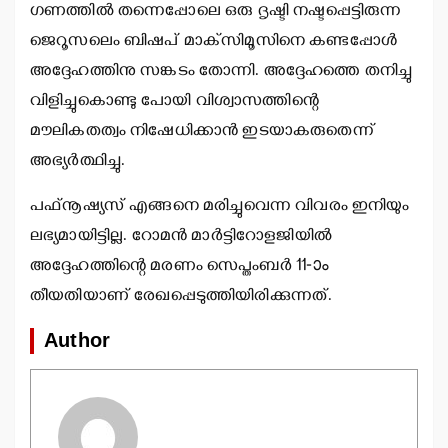
ഗണത്തില്‍ തന്നെപ്പോലെ ഒരു ദൃഷ്ടി നഷ്ടപ്പെട്ടിരുന്ന
ജെറൂസലെം ബിഷപ് മാക്‌സിമൂസിനെ കണ്ടപ്പോള്‍
അദ്ദേഹത്തിനു സങ്കടം തോന്നി. അദ്ദേഹത്തെ തനിച്ചു
വിളിച്ചുകൊണ്ടു പോയി വിശ്വാസത്തിന്റെ
മൗലികതത്വം നിഷേധിക്കാന്‍ ഇടയാകരുതെന്ന്
അഭ്യര്‍ത്ഥിച്ചു.
പഫ്നൂഷ്യസ് എങ്ങനെ മരിച്ചുവെന്ന വിവരം ഇനിയും
ലഭ്യമായിട്ടില്ല. റോമന്‍ മാര്‍ട്ടിറോളജിയില്‍
അദ്ദേഹത്തിന്റെ മരണം സെപ്തംബര്‍ 11-ാം
തീയതിയാണ് രേഖപ്പെടുത്തിയിരിക്കുന്നത്.
Author