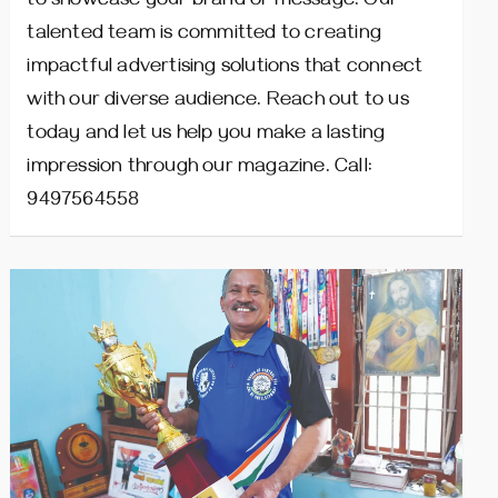
to showcase your brand or message. Our
talented team is committed to creating
impactful advertising solutions that connect
with our diverse audience. Reach out to us
today and let us help you make a lasting
impression through our magazine. Call:
9497564558