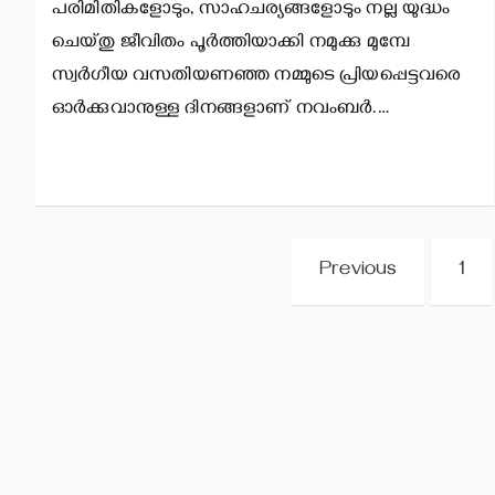
പരിമിതികളോടും, സാഹചര്യങ്ങളോടും നല്ല യുദ്ധം
ചെയ്തു ജീവിതം പൂര്‍ത്തിയാക്കി നമുക്കു മുമ്പേ
സ്വര്‍ഗീയ വസതിയണഞ്ഞ നമ്മുടെ പ്രിയപ്പെട്ടവരെ
ഓര്‍ക്കുവാനുള്ള ദിനങ്ങളാണ് നവംബര്‍.…
Posts
Previous
1
pagination