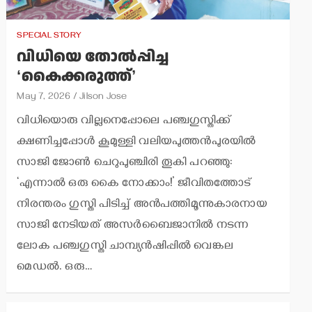
SPECIAL STORY
വിധിയെ തോല്‍പ്പിച്ച
‘കൈക്കരുത്ത്’
May 7, 2026
Jilson Jose
വിധിയൊരു വില്ലനെപ്പോലെ പഞ്ചഗുസ്തിക്ക്
ക്ഷണിച്ചപ്പോള്‍ കൂമുള്ളി വലിയപുത്തന്‍പുരയില്‍
സാജി ജോണ്‍ ചെറുപുഞ്ചിരി തൂകി പറഞ്ഞു:
‘എന്നാല്‍ ഒരു കൈ നോക്കാം!’ ജീവിതത്തോട്
നിരന്തരം ഗുസ്തി പിടിച്ച് അന്‍പത്തിമൂന്നുകാരനായ
സാജി നേടിയത് അസര്‍ബൈജാനില്‍ നടന്ന
ലോക പഞ്ചഗുസ്തി ചാമ്പ്യന്‍ഷിപ്പില്‍ വെങ്കല
മെഡല്‍. ഒരു…