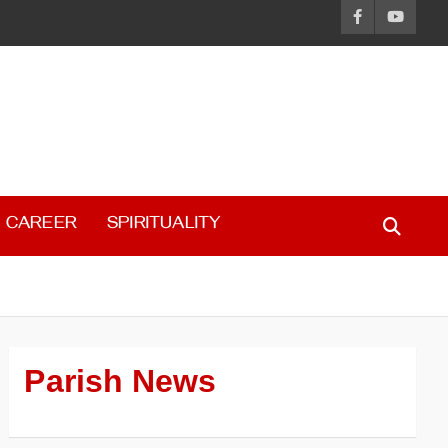
CAREER
SPIRITUALITY
Parish News