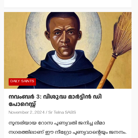
DAILY SAINTS
നവംബര്‍ 3: വിശുദ്ധ മാര്‍ട്ടിന്‍ ഡി
പോറെസ്സ്
November 2, 2024
Sr Telna SABS
സുന്ദരിയായ റോസ പുണ്യവതി ജനിച്ച ലീമാ
നഗരത്തിലാണ് ഈ നീഗ്രോ പുണ്യവാന്റെയും ജനനം.