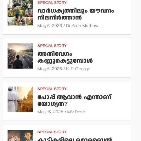
SPECIAL STORY
വാര്‍ധക്യത്തിലും യൗവനം
നിലനിര്‍ത്താന്‍
May 6, 2026
Dr Arun Mathew
SPECIAL STORY
അതിവേഗം
കണ്ണുകെട്ടുമ്പോള്‍
May 5, 2026
K. F. George
SPECIAL STORY
പോപ്പ് ആവാന്‍ എന്താണ്
യോഗ്യത?
May 16, 2025
MV Desk
SPECIAL STORY
കുട്ടികളിലെ മൊബൈല്‍