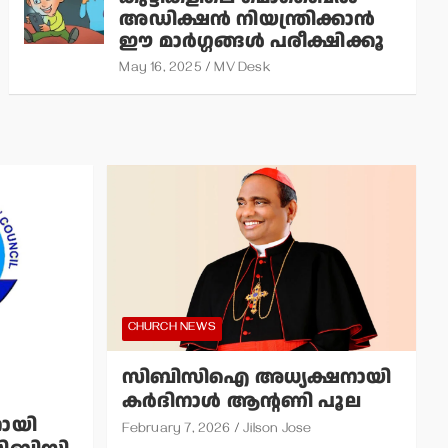
അഡിക്ഷന്‍ നിയന്ത്രിക്കാന്‍
ഈ മാര്‍ഗ്ഗങ്ങള്‍ പരീക്ഷിക്കൂ
May 16, 2025
MV Desk
CHURCH NEWS
സിബിസിഐ അധ്യക്ഷനായി
കര്‍ദിനാള്‍ ആന്റണി പൂല
ായി
February 7, 2026
Jilson Jose