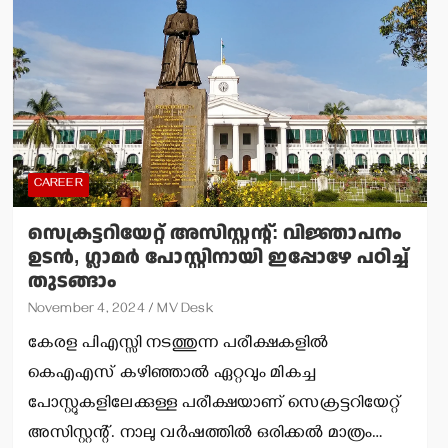
CAREER
സെക്രട്ടറിയേറ്റ് അസിസ്റ്റന്റ്: വിജ്ഞാപനം
ഉടന്‍, ഗ്ലാമര്‍ പോസ്റ്റിനായി ഇപ്പോഴേ പഠിച്ച്
തുടങ്ങാം
November 4, 2024
MV Desk
കേരള പിഎസ്സി നടത്തുന്ന പരീക്ഷകളില്‍
കെഎഎസ് കഴിഞ്ഞാല്‍ ഏറ്റവും മികച്ച
പോസ്റ്റുകളിലേക്കുള്ള പരീക്ഷയാണ് സെക്രട്ടറിയേറ്റ്
അസിസ്റ്റന്റ്. നാലു വര്‍ഷത്തില്‍ ഒരിക്കല്‍ മാത്രം…