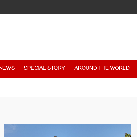
 NEWS
SPECIAL STORY
AROUND THE WORLD