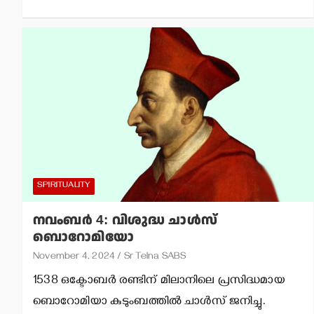
SPIRITUALITY
നവംബര്‍ 4: വിശുദ്ധ ചാള്‍സ്
ബൊറോമിയോ
November 4, 2024
Sr Telna SABS
1538 ഒക്ടോബര്‍ രണ്ടിന് മിലാനിലെ പ്രസിദ്ധമായ
ബൊറോമിയാ കുടുംബത്തില്‍ ചാള്‍സ് ജനിച്ചു.