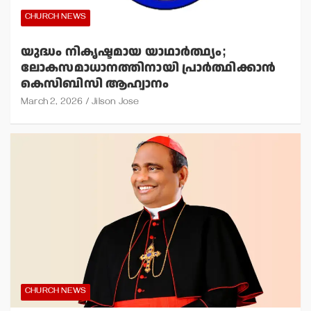
CHURCH NEWS
യുദ്ധം നികൃഷ്ടമായ യാഥാര്‍ത്ഥ്യം;
ലോകസമാധാനത്തിനായി പ്രാര്‍ത്ഥിക്കാന്‍
കെസിബിസി ആഹ്വാനം
March 2, 2026
Jilson Jose
CHURCH NEWS