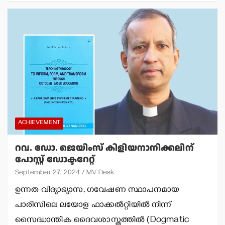
ACHIEVEMENT
റവ. ഡോ. ജെയിംസ് കിളിയനാനിക്കലിന്
പോസ്റ്റ് ഡോക്ടറേറ്റ്
September 27, 2024
MV Desk
ഉന്നത വിദ്യാഭ്യാസ, ഗവേഷണ സ്ഥാപനമായ
പാരീസിലെ ലയോള ഫാക്കൽറ്റിയില്‍ നിന്ന്
സൈദ്ധാന്തിക ദൈവശാസ്ത്രത്തില്‍ (Dogmatic