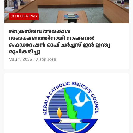
CHURCH NEWS
ക്രൈസ്തവ അവകാശ
സംരക്ഷണത്തിനായി നാഷണല്‍
ഫെഡറേഷന്‍ ഓഫ് ചര്‍ച്ചസ് ഇന്‍ ഇന്ത്യ
രൂപീകരിച്ചു
May 11, 2026
Jilson Jose