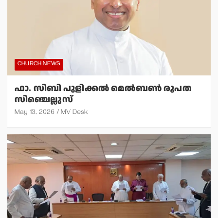
CHURCH NEWS
ഫാ. സിബി പുളിക്കല്‍ മെല്‍ബണ്‍ രൂപത
സിഞ്ചെല്ലൂസ്
May 13, 2026
MV Desk