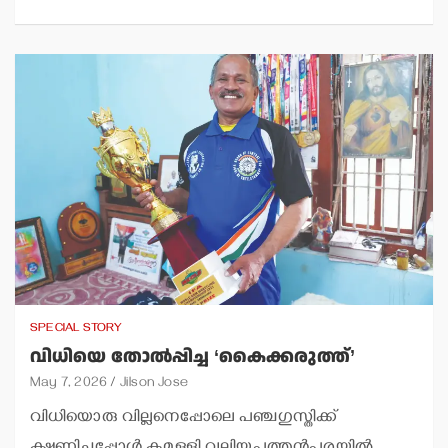
SPECIAL STORY
വിധിയെ തോല്‍പ്പിച്ച ‘കൈക്കരുത്ത്’
May 7, 2026
Jilson Jose
വിധിയൊരു വില്ലനെപ്പോലെ പഞ്ചഗുസ്തിക്ക്