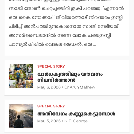
ക്ഷണിച്ചപ്പോള്‍ കൂമുള്ളി വലിയപുത്തന്‍പുരയില്‍
സാജി ജോണ്‍ ചെറുപുഞ്ചിരി തൂകി പറഞ്ഞു: ‘എന്നാല്‍
ഒരു കൈ നോക്കാം!’ ജീവിതത്തോട് നിരന്തരം ഗുസ്തി
പിടിച്ച് അന്‍പത്തിമൂന്നുകാരനായ സാജി നേടിയത്
അസര്‍ബൈജാനില്‍ നടന്ന ലോക പഞ്ചഗുസ്തി
ചാമ്പ്യന്‍ഷിപ്പില്‍ വെങ്കല മെഡല്‍. ഒരു…
SPECIAL STORY
വാര്‍ധക്യത്തിലും യൗവനം
നിലനിര്‍ത്താന്‍
May 6, 2026
Dr Arun Mathew
SPECIAL STORY
അതിവേഗം കണ്ണുകെട്ടുമ്പോള്‍
May 5, 2026
K. F. George