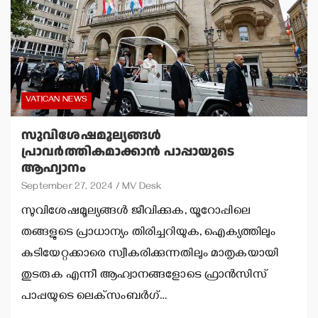
VATICAN NEWS
സുവിശേഷമൂല്യങ്ങള്‍
പ്രാവര്‍ത്തികമാക്കാന്‍ പാപ്പായുടെ
ആഹ്വാനം
September 27, 2024
MV Desk
സുവിശേഷമൂല്യങ്ങള്‍ ജീവിക്കുക, യൂറോപ്പിലെ
തങ്ങളുടെ പ്രാധാന്യം തിരിച്ചറിയുക, ഐക്യത്തിലും
കുടിയേറ്റക്കാരെ സ്വീകരിക്കുന്നതിലും മാതൃകയായി
തുടരുക എന്നീ ആഹ്വാനങ്ങളോടെ ഫ്രാന്‍സിസ്
പാപ്പയുടെ ലെക്‌സംബര്‍ഗ്…