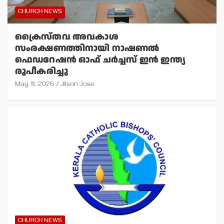
CHURCH NEWS
ക്രൈസ്തവ അവകാശ
സംരക്ഷണത്തിനായി നാഷണല്‍
ഫെഡറേഷന്‍ ഓഫ് ചര്‍ച്ചസ് ഇന്‍ ഇന്ത്യ
രൂപീകരിച്ചു
May 11, 2026
Jilson Jose
CHURCH NEWS