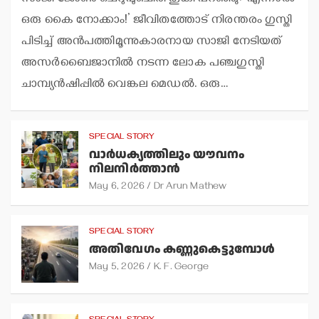
ഒരു കൈ നോക്കാം!’ ജീവിതത്തോട് നിരന്തരം ഗുസ്തി
പിടിച്ച് അന്‍പത്തിമൂന്നുകാരനായ സാജി നേടിയത്
അസര്‍ബൈജാനില്‍ നടന്ന ലോക പഞ്ചഗുസ്തി
ചാമ്പ്യന്‍ഷിപ്പില്‍ വെങ്കല മെഡല്‍. ഒരു…
SPECIAL STORY
വാര്‍ധക്യത്തിലും യൗവനം
നിലനിര്‍ത്താന്‍
May 6, 2026
Dr Arun Mathew
SPECIAL STORY
അതിവേഗം കണ്ണുകെട്ടുമ്പോള്‍
May 5, 2026
K. F. George