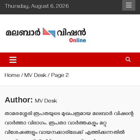
Skip
Thursday, August 6, 2026
to
content
Malabar Vision Online
Illuminating Diocesan News with Divine Clarity.
Home
MV Desk
Page 2
Author:
MV Desk
താമരശ്ശേരി രൂപതയുടെ മുഖപത്രമായ മലബാര്‍ വിഷന്റെ
വാര്‍ത്താ വിഭാഗം. രൂപതാ വാര്‍ത്തകളും മറ്റു
വിശേഷങ്ങളും വായനക്കാരിലേക്ക് എത്തിക്കുന്നതില്‍