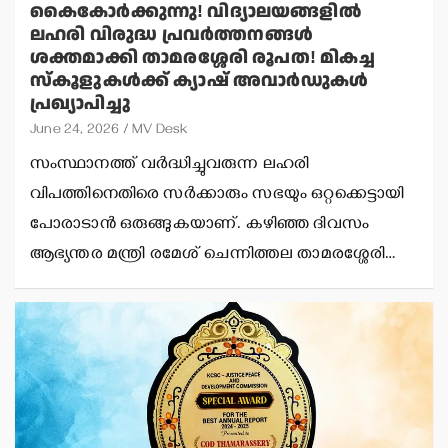
കൈകോര്‍ക്കുന്നു! വിദ്യാലയങ്ങളില്‍
ലഹരി വിരുദ്ധ പ്രവര്‍ത്തനങ്ങള്‍
ശക്തമാക്കി താമരശ്ശേരി രൂപത! മികച്ച
സ്‌കൂളുകള്‍ക്ക് ക്യാഷ് അവാര്‍ഡുകള്‍
പ്രഖ്യാപിച്ചു
June 24, 2026
MV Desk
സംസ്ഥാനത്ത് വര്‍ദ്ധിച്ചുവരുന്ന ലഹരി
വിപത്തിനെതിരെ സര്‍ക്കാരും സഭയും ഒറ്റക്കെട്ടായി
പോരാടാന്‍ ഒരുങ്ങുകയാണ്. കഴിഞ്ഞ ദിവസം
ആഭ്യന്തര മന്ത്രി രമേശ് ചെന്നിത്തല താമരശ്ശേരി…