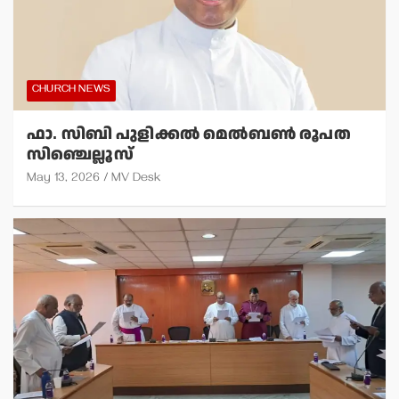
CHURCH NEWS
ഫാ. സിബി പുളിക്കല്‍ മെല്‍ബണ്‍ രൂപത
സിഞ്ചെല്ലൂസ്
May 13, 2026
MV Desk