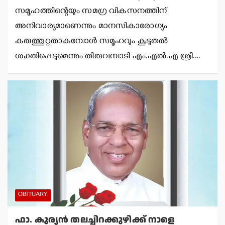
സമൂഹത്തിന്റെയും സമഗ്ര വികസനത്തിന്
അനിവാര്യമാണെന്നും മാനസികാരോഗ്യം
കരുത്തുറ്റതാകുമ്പോള്‍ സമൂഹവും കൂടുതല്‍
ശക്തിപ്പെടുമെന്നും തിരുവമ്പാടി എം.എല്‍.എ ശ്രീ.…
OBITUARY
ഫാ. കുര്യന്‍ തലച്ചിറക്കുഴിക്ക് നാളെ