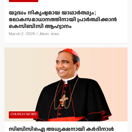
യുദ്ധം നികൃഷ്ടമായ യാഥാര്‍ത്ഥ്യം;
ലോകസമാധാനത്തിനായി പ്രാര്‍ത്ഥിക്കാന്‍
കെസിബിസി ആഹ്വാനം
March 2, 2026
Jilson Jose
CHURCH NEWS
സിബിസിഐ അധ്യക്ഷനായി കര്‍ദിനാള്‍