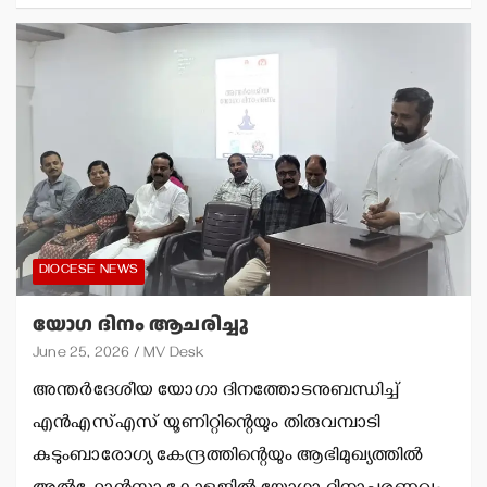
DIOCESE NEWS
യോഗ ദിനം ആചരിച്ചു
June 25, 2026
MV Desk
അന്തര്‍ദേശീയ യോഗാ ദിനത്തോടനുബന്ധിച്ച്
എന്‍എസ്എസ് യൂണിറ്റിന്റെയും തിരുവമ്പാടി
കുടുംബാരോഗ്യ കേന്ദ്രത്തിന്റെയും ആഭിമുഖ്യത്തില്‍