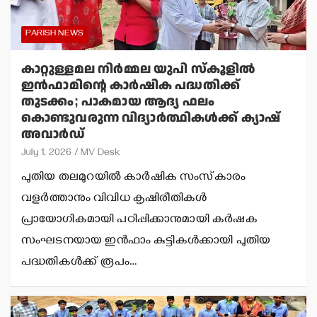
PARISH NEWS
കാറ്റുള്ളമല നിര്‍മ്മല യുപി സ്‌കൂളില്‍
ഇന്‍ഫാമിന്റെ കാര്‍ഷിക പദ്ധതിക്ക്
തുടക്കം; പാകമായ ആദ്യ ഫലം
കൊണ്ടുവരുന്ന വിദ്യാര്‍ത്ഥികള്‍ക്ക് ക്യാഷ്
അവാര്‍ഡ്
July 1, 2026
MV Desk
പുതിയ തലമുറയില്‍ കാര്‍ഷിക സംസ്‌കാരം
വളര്‍ത്താനും വിവിധ കൃഷിരീതികള്‍
പ്രായോഗികമായി പഠിപ്പിക്കാനുമായി കര്‍ഷക
സംഘടനയായ ഇന്‍ഫാം കുട്ടികള്‍ക്കായി പുതിയ
പദ്ധതികള്‍ക്ക് രൂപം…