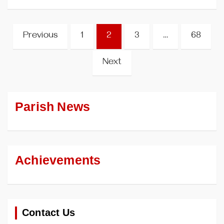
Posts
Previous
1
2
3
…
68
pagination
Next
Parish News
Achievements
Contact Us